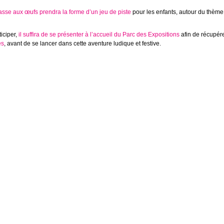
asse aux œufs prendra la forme d’un jeu de piste
pour les enfants, autour du thème
iciper,
il suffira de se présenter à l’accueil du Parc des Expositions
afin de récupér
es
, avant de se lancer dans cette aventure ludique et festive.