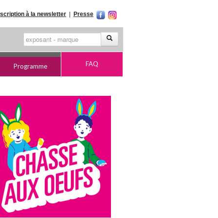
nscription à la newsletter
|
Presse
FAQ
Programme