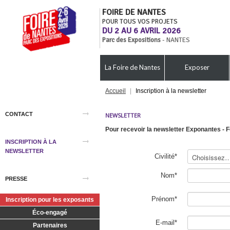
FOIRE DE NANTES
POUR TOUS VOS PROJETS
DU 2 AU 6 AVRIL 2026
Parc des Expositions
- NANTES
La Foire de Nantes
Exposer
Accueil
|
Inscription à la newsletter
CONTACT
NEWSLETTER
Pour recevoir la newsletter Exponantes - F
INSCRIPTION À LA
NEWSLETTER
Civilité*
Nom*
PRESSE
Prénom*
Inscription pour les exposants
Éco-engagé
E-mail*
Partenaires