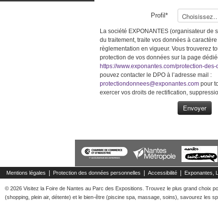
Profil*
La société EXPONANTES (organisateur de sa
du traitement, traite vos données à caractère
règlementation en vigueur. Vous trouverez tou
protection de vos données sur la page dédi
https://www.exponantes.com/protection-des
pouvez contacter le DPO à l’adresse mail :
protectiondonnees@exponantes.com
pour t
exercer vos droits de rectification, suppres
Envoyer
|
|
|
Mentions légales
Protection des données personnelles
Accessibilité
Exponantes, 
© 2026 Visitez la Foire de Nantes au Parc des Expositions. Trouvez le plus grand choix pour
(shopping, plein air, détente) et le bien-être (piscine spa, massage, soins), savourez les spé