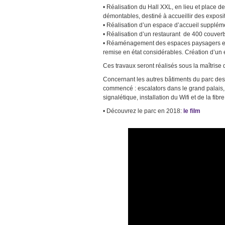
• Réalisation du Hall XXL, en lieu et place 
démontables, destiné à accueillir des exposit
• Réalisation d’un espace d’accueil supplémen
• Réalisation d’un restaurant de 400 couvert
• Réaménagement des espaces paysagers et 
remise en état considérables. Création d’un
Ces travaux seront réalisés sous la maîtrise
Concernant les autres bâtiments du parc des
commencé : escalators dans le grand palais,
signalétique, installation du Wifi et de la fib
• Découvrez le parc en 2018:
le film