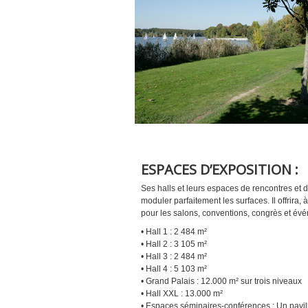
ESPACES D’EXPOSITION :
Ses halls et leurs espaces de rencontres et
moduler parfaitement les surfaces. Il offrira,
pour les salons, conventions, congrès et év
• Hall 1 : 2 484 m²
• Hall 2 : 3 105 m²
• Hall 3 : 2 484 m²
• Hall 4 : 5 103 m²
• Grand Palais : 12.000 m² sur trois niveaux
• Hall XXL : 13.000 m²
• Espaces séminaires-conférences : Un pavil