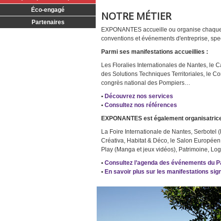
Éco-engagé
NOTRE MÉTIER
Partenaires
EXPONANTES accueille ou organise chaque
conventions et événements d'entreprise, spe
Parmi ses manifestations accueillies :
Les Floralies Internationales de Nantes, le C
des Solutions Techniques Territoriales, le C
congrès national des Pompiers…
•
Découvrez nos services
•
Consultez nos références
EXPONANTES est également organisatrice 
La Foire Internationale de Nantes, Serbotel (
Créativa, Habitat & Déco, le Salon Européen 
Play (Manga et jeux vidéos), Patrimoine, Logi
•
Consultez l’agenda des événements du P
•
En savoir plus sur les manifestations 