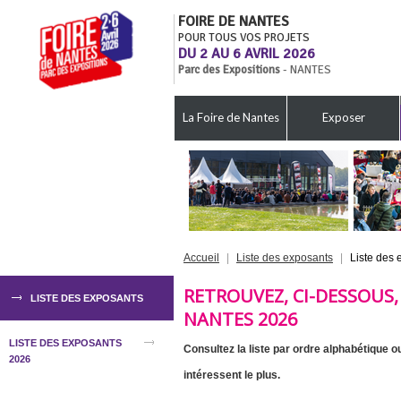
FOIRE DE NANTES
POUR TOUS VOS PROJETS
DU 2 AU 6 AVRIL 2026
Parc des Expositions
- NANTES
La Foire de Nantes
Exposer
Accueil
|
Liste des exposants
|
Liste des
RETROUVEZ, CI-DESSOUS,
LISTE DES EXPOSANTS
NANTES 2026
LISTE DES EXPOSANTS
Consultez la liste par ordre alphabétique o
2026
intéressent le plus.